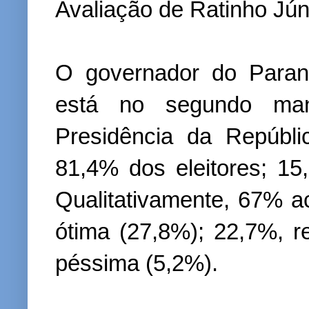
Avaliação de Ratinho Jún
O governador do Paran
está no segundo man
Presidência da Repúbli
81,4% dos eleitores; 1
Qualitativamente, 67% 
ótima (27,8%); 22,7%, r
péssima (5,2%).