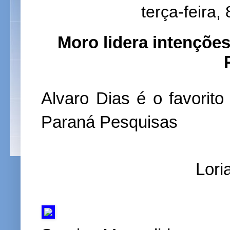
terça-feira,
Moro lidera intençõe
Alvaro Dias é o favorit
Paraná Pesquisas
Lori