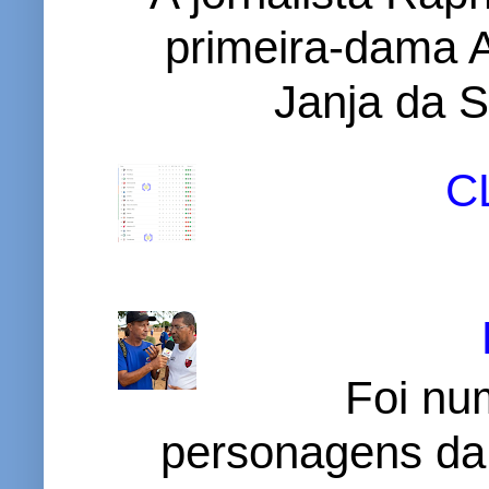
primeira-dama A
Janja da S
C
Foi nu
personagens da