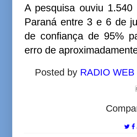
A pesquisa ouviu 1.540 
Paraná entre 3 e 6 de j
de confiança de 95% p
erro de aproximadamente 
Posted by
RADIO WEB
Compart