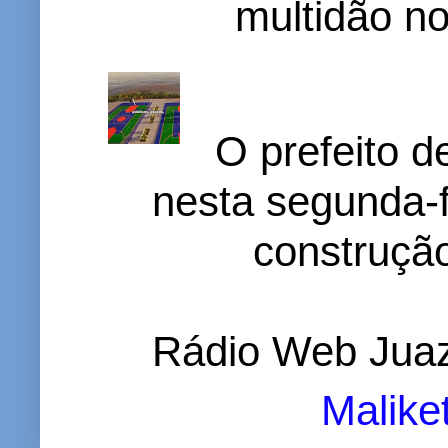
multidão no 
O prefeito d
nesta segunda-f
construção
Rádio Web Juaz
Malike