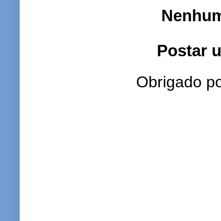
Nenhum
Postar 
Obrigado po