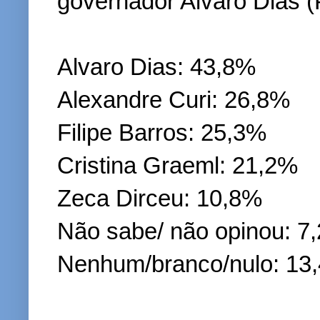
governador Alvaro Dias 
Alvaro Dias: 43,8%
Alexandre Curi: 26,8%
Filipe Barros: 25,3%
Cristina Graeml: 21,2%
Zeca Dirceu: 10,8%
Não sabe/ não opinou: 7
Nenhum/branco/nulo: 13