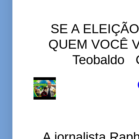
SE A ELEIÇÃ
QUEM VOCÊ VO
Teobaldo C
A jornalista Rap