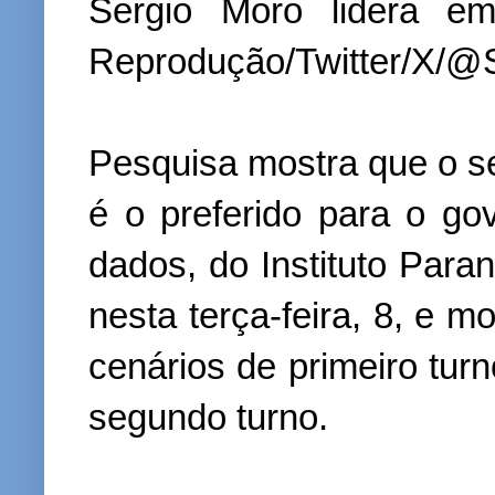
Sergio Moro lidera em
Reprodução/Twitter/X/
Pesquisa mostra que o s
é o preferido para o g
dados, do Instituto Para
nesta terça-feira, 8, e m
cenários de primeiro tur
segundo turno.