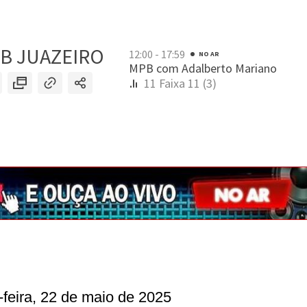
-feira, 22 de maio de 2025