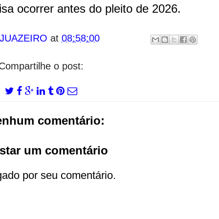
isa ocorrer antes do pleito de 2026.
 JUAZEIRO
at
08:58:00
Compartilhe o post:
enhum comentário:
star um comentário
gado por seu comentário.