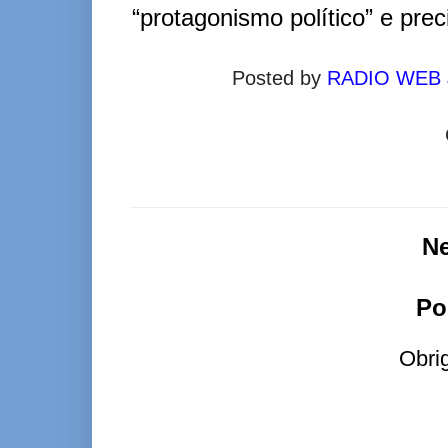
“protagonismo político” e prec
Posted by
RADIO WEB
N
Po
Obri