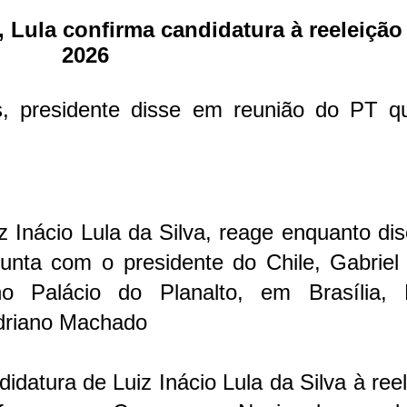
 Lula confirma candidatura à reeleição
2026
s, presidente disse em reunião do PT q
iz Inácio Lula da Silva, reage enquanto di
unta com o presidente do Chile, Gabriel 
o Palácio do Planalto, em Brasília, B
Adriano Machado
idatura de Luiz Inácio Lula da Silva à ree