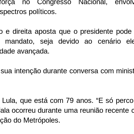
rça no Congresso Nacional, envol
spectros políticos.
 e direita aposta que o presidente pode 
mandato, seja devido ao cenário elei
idade avançada.
a sua intenção durante conversa com minis
u Lula, que está com 79 anos. “E só perc
ala ocorreu durante uma reunião recente 
ção do Metrópoles.