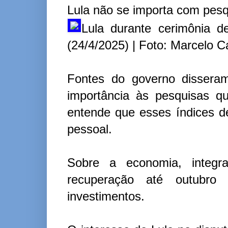
Lula não se importa com pesqu
Lula durante cerimônia d
(24/4/2025) | Foto: Marcelo 
Fontes do governo disseram
importância às pesquisas q
entende que esses índices d
pessoal.
Sobre a economia, integr
recuperação até outub
investimentos.