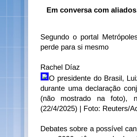
Em conversa com aliados,
Segundo o portal Metrópole
perde para si mesmo
Rachel Díaz
O presidente do Brasil, Lu
durante uma declaração conj
(não mostrado na foto), n
(22/4/2025) | Foto: Reuters/
Debates sobre a possível cand