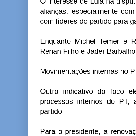
O interesse de Lula na disput
alianças, especialmente co
com líderes do partido para ga
Enquanto Michel Temer e R
Renan Filho e Jader Barbalho,
Movimentações internas no 
Outro indicativo do foco el
processos internos do PT, 
partido.
Para o presidente, a renova