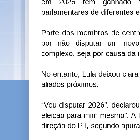
em 2026 têm ganhado fo
parlamentares de diferentes e
Parte dos membros de centro
por não disputar um novo 
complexo, seja por causa da 
No entanto, Lula deixou clar
aliados próximos.
“Vou disputar 2026”, declaro
eleição para mim mesmo”. A f
direção do PT, segundo apura