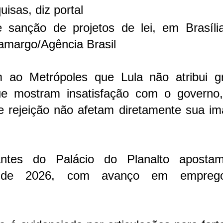
isas, diz portal
e sanção de projetos de lei, em Brasíli
Camargo/Agência Brasil
 ao Metrópoles que Lula não atribui g
ue mostram insatisfação com o governo,
e rejeição não afetam diretamente sua i
antes do Palácio do Planalto apost
ro de 2026, com avanço em empreg