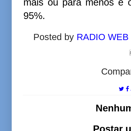
mais ou para menos e o 
95%.
Posted by
RADIO WEB
Compart
Nenhum
Postar 