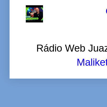
Rádio Web Juaz
Malike