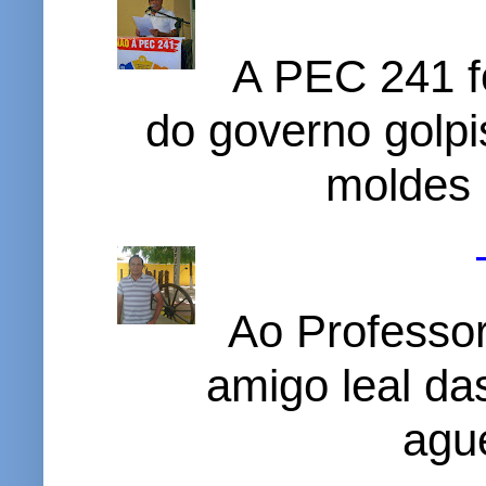
A PEC 241 f
do governo golpi
moldes 
Ao Professor
amigo leal das
ague