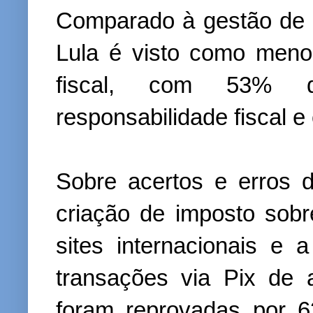
Comparado à gestão de J
Lula é visto como meno
fiscal, com 53% 
responsabilidade fiscal 
Sobre acertos e erros d
criação de imposto so
sites internacionais e a
transações via Pix de
foram reprovadas por 