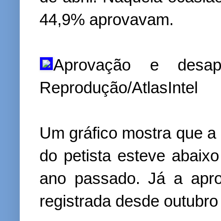
44,9% aprovavam.
Aprovação e desap
Reprodução/AtlasIntel
Um gráfico mostra que a
do petista esteve abai
ano passado. Já a apr
registrada desde outubro