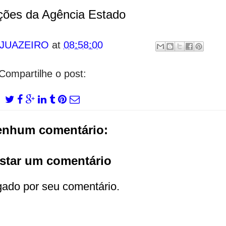
ções da Agência Estado
 JUAZEIRO
at
08:58:00
Compartilhe o post:
enhum comentário:
star um comentário
gado por seu comentário.