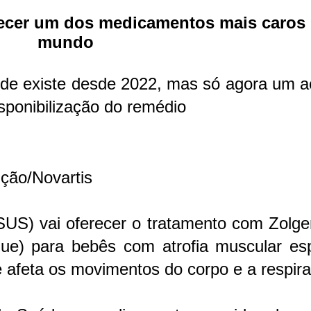
ecer um dos medicamentos mais caros
mundo
úde existe desde 2022, mas só agora um a
isponibilização do remédio
ção/Novartis
SUS) vai oferecer o tratamento com Zolg
e) para bebês com atrofia muscular esp
e afeta os movimentos do corpo e a respir