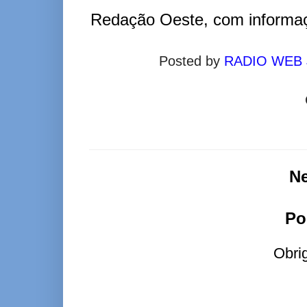
Redação Oeste, com informa
Posted by
RADIO WEB
N
Po
Obri