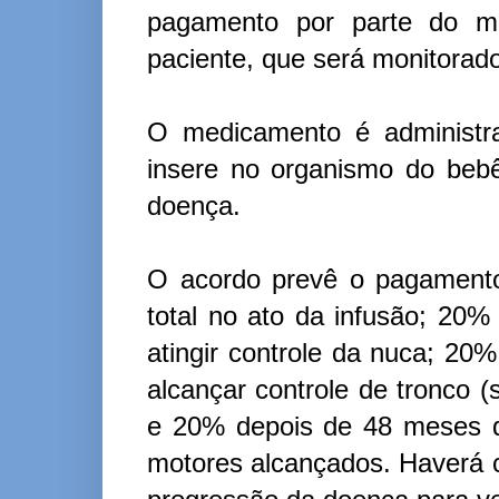
pagamento por parte do min
paciente, que será monitorad
O medicamento é administr
insere no organismo do beb
doença.
O acordo prevê o pagamento
total no ato da infusão; 20%
atingir controle da nuca; 20
alcançar controle de tronco 
e 20% depois de 48 meses d
motores alcançados. Haverá 