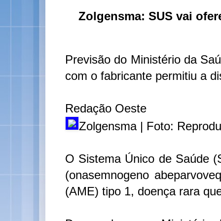
Zolgensma: SUS vai ofer
Previsão do Ministério da Sa
com o fabricante permitiu a d
Redação Oeste
Zolgensma | Foto: Reprodu
O Sistema Único de Saúde (
(onasemnogeno abeparvovequ
(AME) tipo 1, doença rara qu