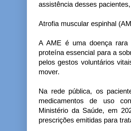
assistência desses pacientes,
Atrofia muscular espinhal (A
A AME é uma doença rara q
proteína essencial para a so
pelos gestos voluntários vita
mover.
Na rede pública, os pacien
medicamentos de uso cont
Ministério da Saúde, em 20
prescrições emitidas para tra