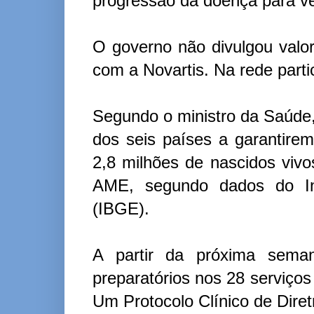
progressão da doença para v
O governo não divulgou valo
com a Novartis. Na rede parti
Segundo o ministro da Saúde, 
dos seis países a garantire
2,8 milhões de nascidos viv
AME, segundo dados do Inst
(IBGE).
A partir da próxima sema
preparatórios nos 28 serviço
Um Protocolo Clínico de Diret