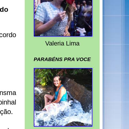
 do
cordo
Valeria Lima
PARABÉNS PRA VOCE
ensma
inhal
ação.