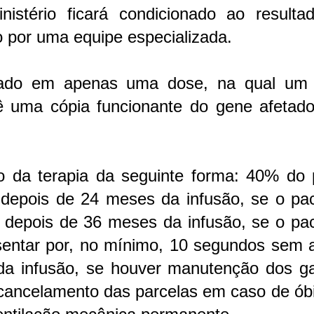
istério ficará condicionado ao resulta
o por uma equipe especializada.
ado em apenas uma dose, na qual um 
ê uma cópia funcionante do gene afetado
 da terapia da seguinte forma: 40% do 
 depois de 24 meses da infusão, se o pac
% depois de 36 meses da infusão, se o pa
(sentar por, no mínimo, 10 segundos sem 
a infusão, se houver manutenção dos g
cancelamento das parcelas em caso de óbi