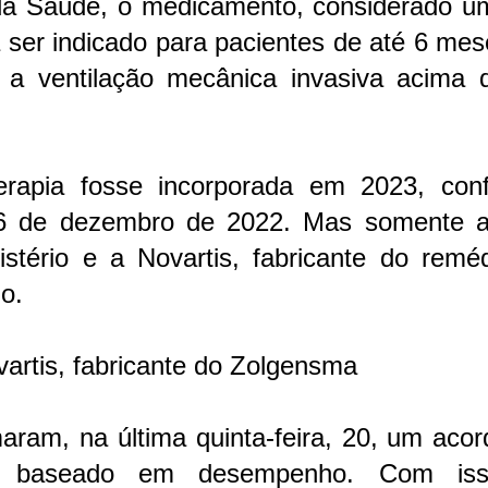
 da Saúde, o medicamento, considerado u
ser indicado para pacientes de até 6 mes
a ventilação mecânica invasiva acima 
erapia fosse incorporada em 2023, con
e 6 de dezembro de 2022. Mas somente a
tério e a Novartis, fabricante do reméd
o.
artis, fabricante do Zolgensma
maram, na última quinta-feira, 20, um aco
co baseado em desempenho. Com is