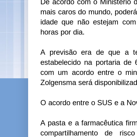
De acordo com o Ministério
mais caros do mundo, poderá 
idade que não estejam com 
horas por dia.
A previsão era de que a t
estabelecido na portaria d
com um acordo entre o minis
Zolgensma será disponibilizad
O acordo entre o SUS e a Nov
A pasta e a farmacêutica fir
compartilhamento de ris