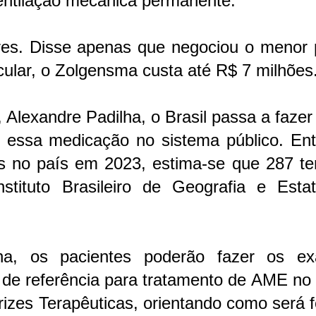
entilação mecânica permanente.
res. Disse apenas que negociou o menor 
cular, o Zolgensma custa até R$ 7 milhões
Alexandre Padilha, o Brasil passa a fazer
m essa medicação no sistema público. Ent
os no país em 2023, estima-se que 287 t
ituto Brasileiro de Geografia e Estatí
na, os pacientes poderão fazer os e
s de referência para tratamento de AME n
rizes Terapêuticas, orientando como será f