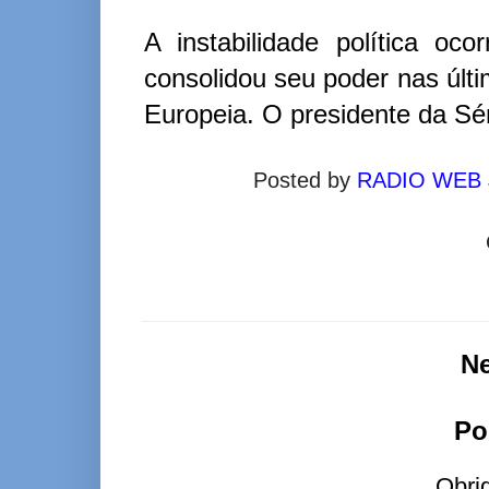
A instabilidade política oc
consolidou seu poder nas últ
Europeia. O presidente da Sérv
Posted by
RADIO WEB
N
Po
Obri