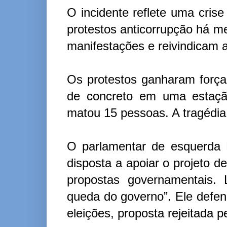
O incidente reflete uma crise
protestos anticorrupção há m
manifestações e reivindicam
Os protestos ganharam forç
de concreto em uma estaç
matou 15 pessoas. A tragédia 
O parlamentar de esquerda 
disposta a apoiar o projeto d
propostas governamentais. 
queda do governo”. Ele defen
eleições, proposta rejeitada p