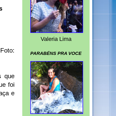
s
Valeria Lima
Foto:
PARABÉNS PRA VOCE
s que
ue foi
aça e