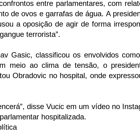
onfrontos entre parlamentares, com relat
nto de ovos e garrafas de água. A preside
sou a oposição de agir de forma irrespon
angue terrorista”.
lav Gasic, classificou os envolvidos com
Em meio ao clima de tensão, o presiden
sitou Obradovic no hospital, onde express
encerá”, disse Vucic em um vídeo no Inst
arlamentar hospitalizada.
lítica