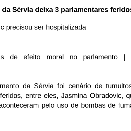
da Sérvia deixa 3 parlamentares ferido
 precisou ser hospitalizada
bas de efeito moral no parlamento | 
lamento da Sérvia foi cenário de tumulto
feridos, entre eles, Jasmina Obradovic, q
s aconteceram pelo uso de bombas de fum