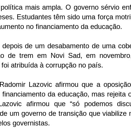
 política mais ampla. O governo sérvio en
eses. Estudantes têm sido uma força motr
 aumento no financiamento da educação.
a depois de um desabamento de uma cobe
ão de trem em Novi Sad, em novembro
foi atribuída à corrupção no país.
Radomir Lazovic afirmou que a oposição
e financiamento da educação, mas rejeita 
Lazovic afirmou que “só podemos discu
de um governo de transição que viabilize
elos governistas.