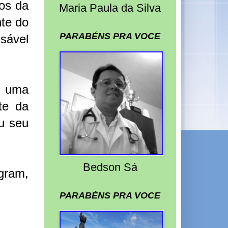
os da
Maria Paula da Silva
nte do
PARABÉNS PRA VOCE
sável
o uma
te da
ou seu
Bedson Sá
agram,
PARABÉNS PRA VOCE