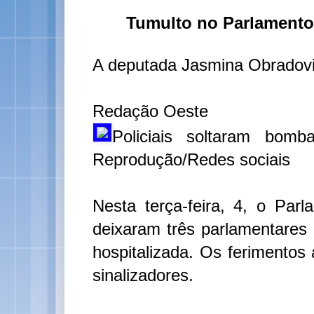
Tumulto no Parlamento 
A deputada Jasmina Obradovic
Redação Oeste
Policiais soltaram bom
Reprodução/Redes sociais
Nesta terça-feira, 4, o Par
deixaram três parlamentares 
hospitalizada. Os ferimento
sinalizadores.