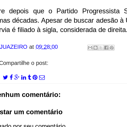
orre depois que o Partido Progressista S
imas décadas. Apesar de buscar adesão à 
ia é filiado à sigla, considerada de direita
 JUAZEIRO
at
09:28:00
Compartilhe o post:
enhum comentário:
star um comentário
gado por seu comentário.