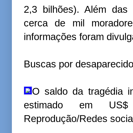
2,3 bilhões). Além das
cerca de mil morador
informações foram divul
Buscas por desaparecido
O saldo da tragédia i
estimado em US$
Reprodução/Redes socia