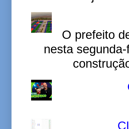
O prefeito d
nesta segunda-f
construção
C