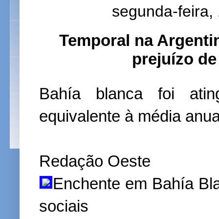
segunda-feira,
Temporal na Argenti
prejuízo d
Bahía blanca foi ati
equivalente à média anua
Redação Oeste
Enchente em Bahía Bla
sociais