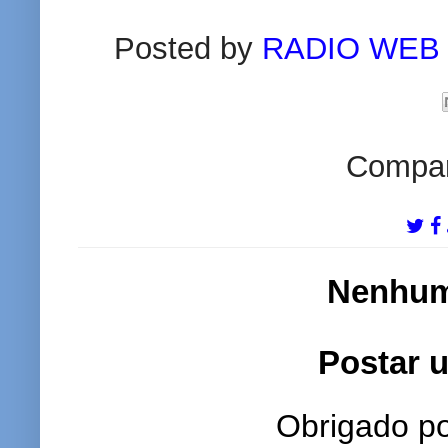
Posted by
RADIO WEB
Compart
Nenhum
Postar 
Obrigado po