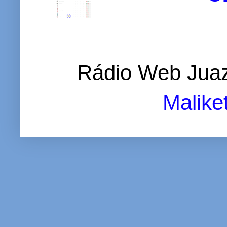
Rádio Web Juaz
Malike