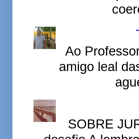
coer
Ao Professor
amigo leal das
ague
SOBRE JURI