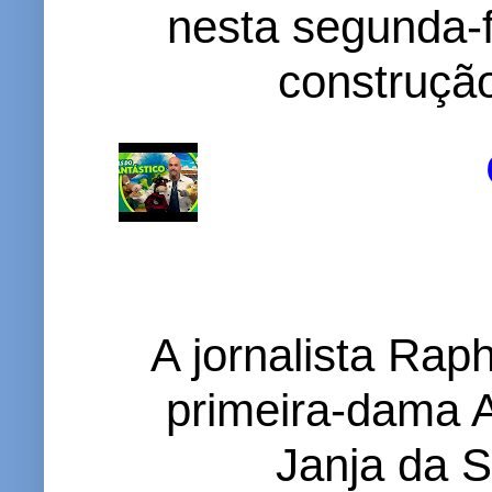
nesta segunda-f
construção
A jornalista Rap
primeira-dama A
Janja da S