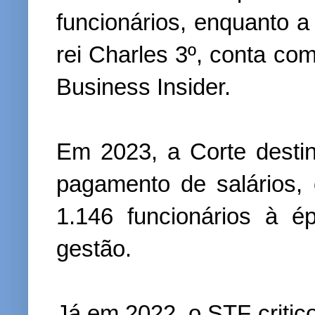
funcionários, enquanto a 
rei Charles 3º, conta co
Business Insider.
Em 2023, a Corte dest
pagamento de salários,
1.146 funcionários à é
gestão.
Já em 2022, o STF criti