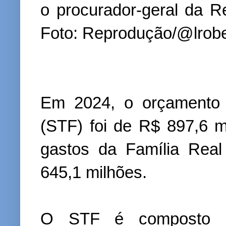
o procurador-geral da R
Foto: Reprodução/@lrobe
Em 2024, o orçamento 
(STF) foi de R$ 897,6 
gastos da Família Real 
645,1 milhões.
O STF é composto d