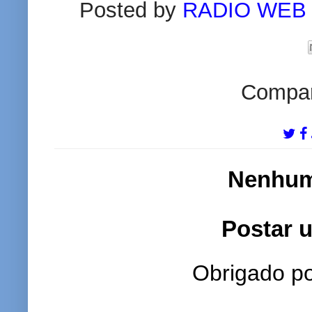
Posted by
RADIO WEB
Compart
Nenhum
Postar 
Obrigado po