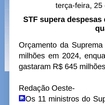
terça-feira, 25
STF supera despesas d
qu
Orçamento da Suprema C
milhões em 2024, enqu
gastaram R$ 645 milhõe
Redação Oeste-
Os 11 ministros do Su