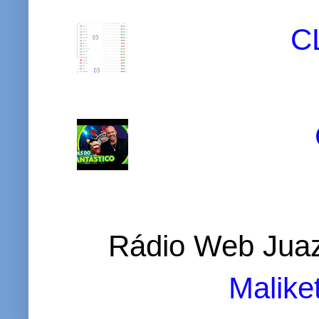
C
Rádio Web Juaz
Malike