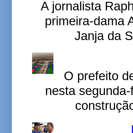
A jornalista Rap
primeira-dama A
Janja da S
O prefeito d
nesta segunda-f
construção