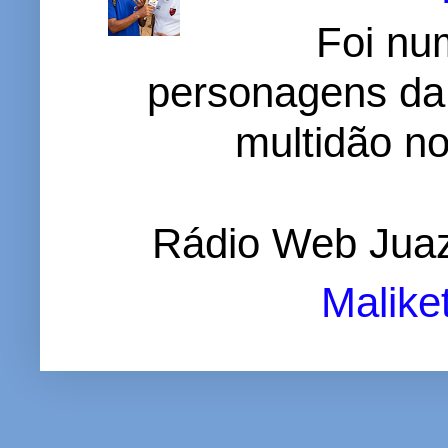
Foi nu
personagens da
multidão no 
Rádio Web Juaz
Malike