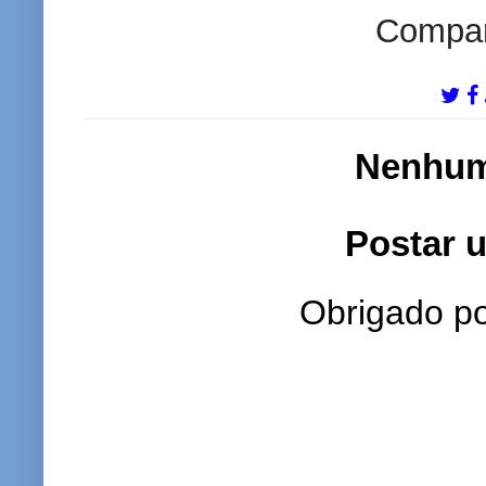
Compart
Nenhum
Postar 
Obrigado po