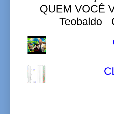
QUEM VOCÊ VO
Teobaldo C
C