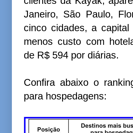
clientes da Kayak, apar
Janeiro, São Paulo, Flo
cinco cidades, a capita
menos custo com hotel
de R$ 594 por diárias.
Confira abaixo o ranki
para hospedagens: