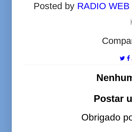
Posted by
RADIO WEB
Compart
Nenhum
Postar 
Obrigado po