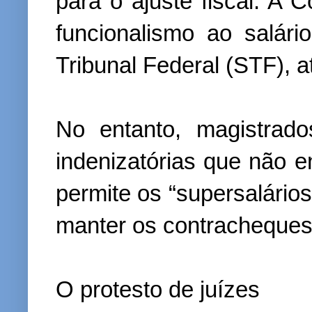
para o ajuste fiscal. A C
funcionalismo ao salár
Tribunal Federal (STF), a
No entanto, magistrad
indenizatórias que não e
permite os “supersalários
manter os contracheques d
O protesto de juízes