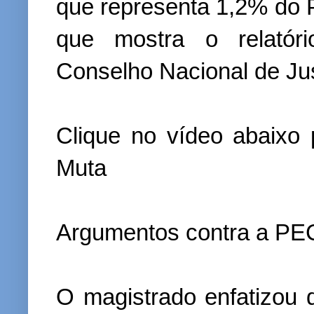
que representa 1,2% do P
que mostra o relatór
Conselho Nacional de Jus
Clique no vídeo abaixo 
Muta
Argumentos contra a PE
O magistrado enfatizou 