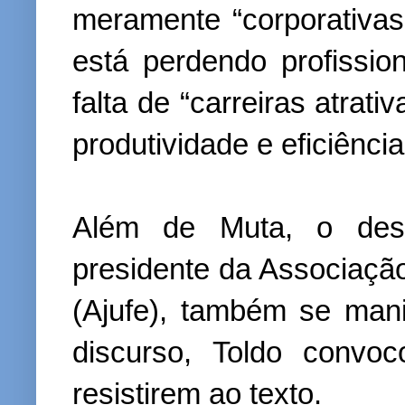
meramente “corporativas
está perdendo profissio
falta de “carreiras atrat
produtividade e eficiência
Além de Muta, o dese
presidente da Associação
(Ajufe), também se man
discurso, Toldo conv
resistirem ao texto.