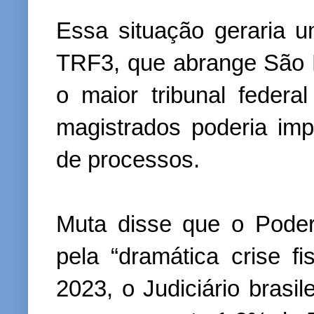
Essa situação geraria um
TRF3, que abrange São 
o maior tribunal federa
magistrados poderia imp
de processos.
Muta disse que o Poder
pela “dramática crise f
2023, o Judiciário brasil