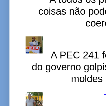
coisas não pode
coer
A PEC 241 f
do governo golpi
moldes 