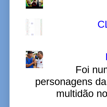
C
Foi nu
personagens da
multidão no 