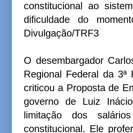
constitucional ao siste
dificuldade do moment
Divulgação/TRF3
O desembargador Carlos
Regional Federal da 3ª
criticou a Proposta de 
governo de Luiz Ináci
limitação dos salário
constitucional. Ele profe