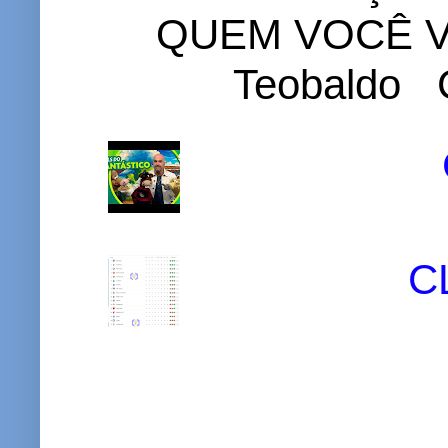
QUEM VOCÊ VO
Teobaldo C
C