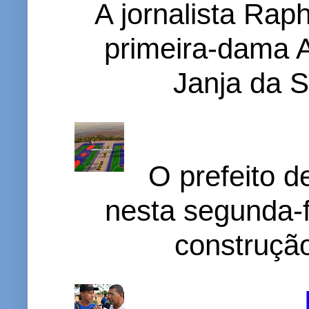
A jornalista Rap
primeira-dama A
Janja da S
O prefeito d
nesta segunda-f
construção