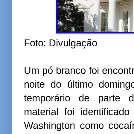
Foto: Divulgação
Um pó branco foi encont
noite do último doming
temporário de parte d
material foi identifica
Washington como cocaín