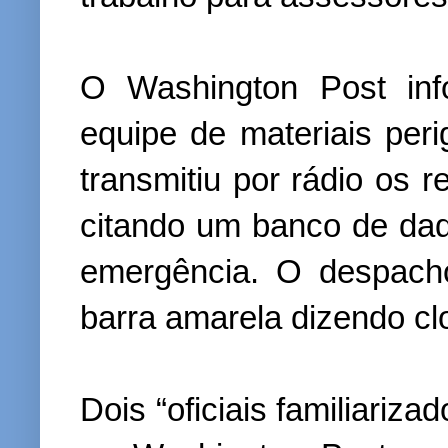
O Washington Post in
equipe de materiais pe
transmitiu por rádio os r
citando um banco de da
emergência. O despach
barra amarela dizendo clo
Dois “oficiais familiariz