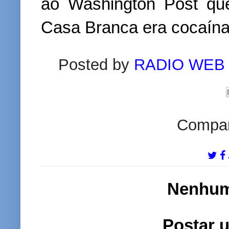
ao Washington Post qu
Casa Branca era cocaína
Posted by
RADIO WEB
Compart
Nenhum
Postar 