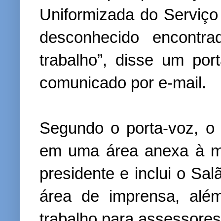
Uniformizada do Serviço
desconhecido encontr
trabalho”, disse um po
comunicado por e-mail.
Segundo o porta-voz, o 
em uma área anexa à m
presidente e inclui o Sal
área de imprensa, alé
trabalho para assessores