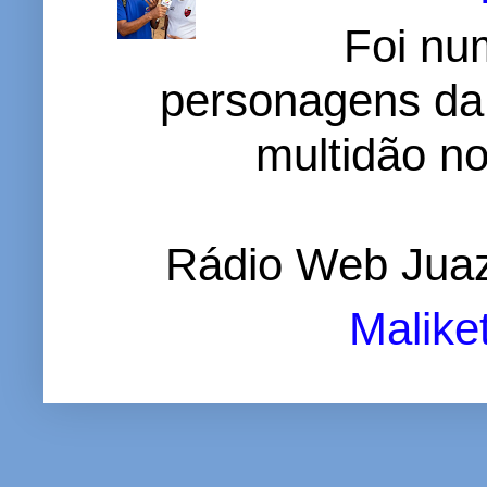
Foi nu
personagens da
multidão no 
Rádio Web Juaz
Malike