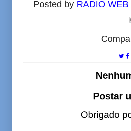
Posted by
RADIO WEB
Compart
Nenhum
Postar 
Obrigado po