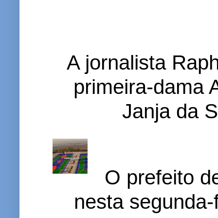
A jornalista Rap
primeira-dama A
Janja da S
O prefeito d
nesta segunda-f