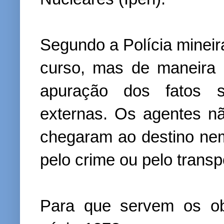
Segundo a Polícia minei
curso, mas de maneira 
apuração dos fatos s
externas. Os agentes n
chegaram ao destino ne
pelo crime ou pelo transp
Para que servem os obj