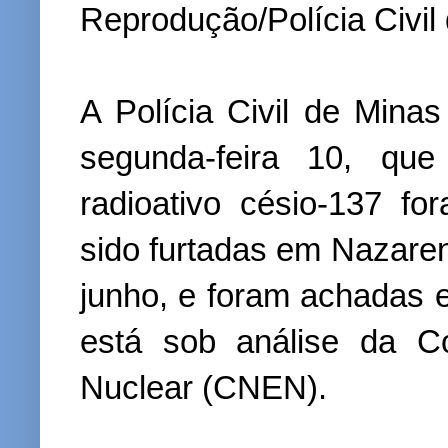
Reprodução/Polícia Civil
A Polícia Civil de Mina
segunda-feira 10, qu
radioativo césio-137 f
sido furtadas em Nazaren
junho, e foram achadas 
está sob análise da C
Nuclear (CNEN).