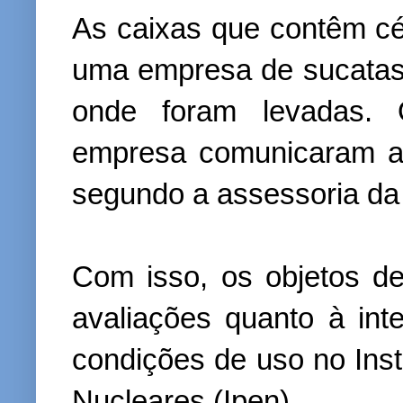
As caixas que contêm c
uma empresa de sucatas,
onde foram levadas. O
empresa comunicaram a
segundo a assessoria d
Com isso, os objetos d
avaliações quanto à int
condições de uso no Inst
Nucleares (Ipen).