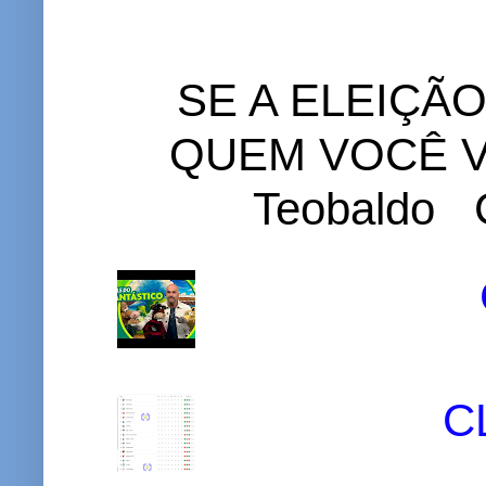
SE A ELEIÇÃ
QUEM VOCÊ VO
Teobaldo C
C