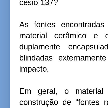
césio-137?
As fontes encontradas
material cerâmico e 
duplamente encapsul
blindadas externament
impacto.
Em geral, o material
construção de “fontes ra