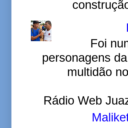
construção
Foi nu
personagens da
multidão no 
Rádio Web Juaz
Malike