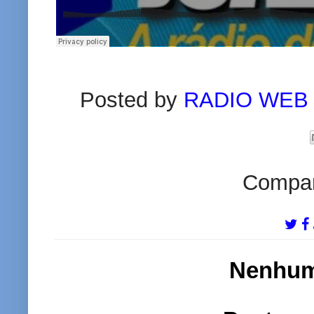
Posted by
RADIO WEB
Compart
Nenhum