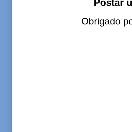
Postar 
Obrigado po