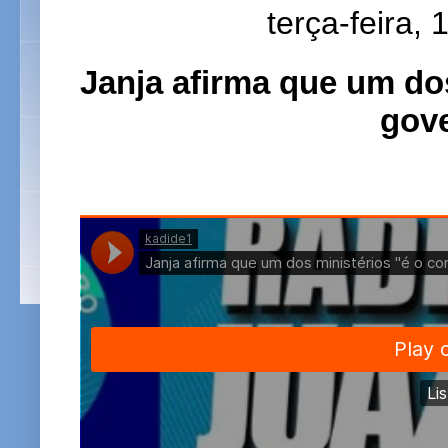
terça-feira,
Janja afirma que um do
gove