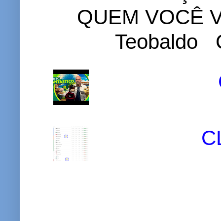
QUEM VOCÊ VO
Teobaldo C
C