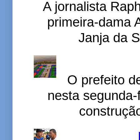
A jornalista Rap
primeira-dama A
Janja da S
O prefeito d
nesta segunda-f
construção