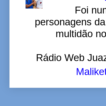
Foi nu
personagens da
multidão no 
Rádio Web Juaz
Malike