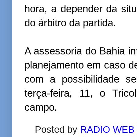
hora, a depender da situ
do árbitro da partida.
A assessoria do Bahia i
planejamento em caso d
com a possibilidade s
terça-feira, 11, o Tric
campo.
Posted by
RADIO WEB