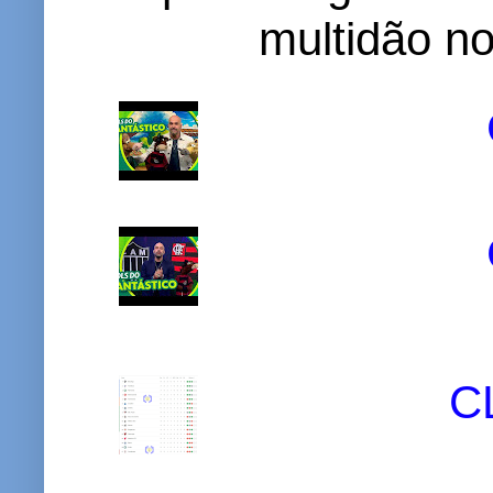
multidão no 
C