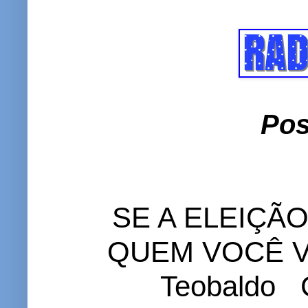
Pos
SE A ELEIÇÃ
QUEM VOCÊ VO
Teobaldo C