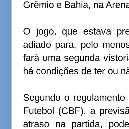
Grêmio e Bahia, na Aren
O jogo, que estava prev
adiado para, pelo meno
fará uma segunda vistori
há condições de ter ou nã
Segundo o regulamento 
Futebol (CBF), a previ
atraso na partida, po