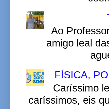
Ao Professor
amigo leal das
ague
FÍSICA, 
Caríssimo le
caríssimos, eis 