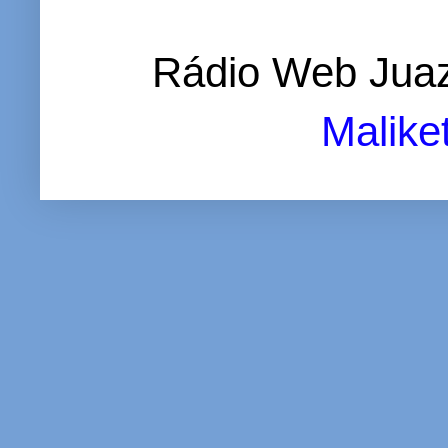
Rádio Web Juaz
Malike