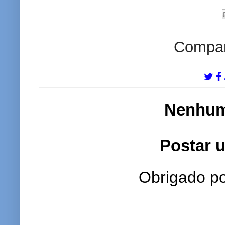
Compart
Nenhum
Postar 
Obrigado po