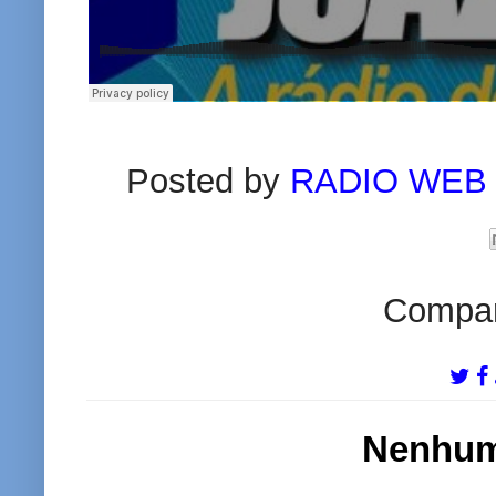
Posted by
RADIO WEB
Compart
Nenhum