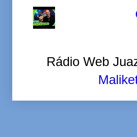
Rádio Web Juaz
Malike