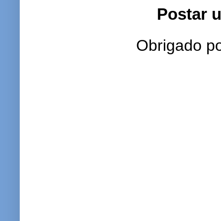
Postar 
Obrigado po