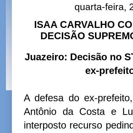
quarta-feira,
ISAA CARVALHO CO
DECISÃO SUPREMO
Juazeiro: Decisão no S
ex-prefeit
A defesa do ex-prefeit
Antônio da Costa e Lu
interposto recurso pedi