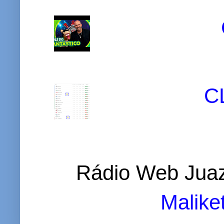
C
Rádio Web Juaz
Malike