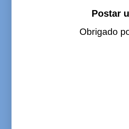
Postar 
Obrigado po