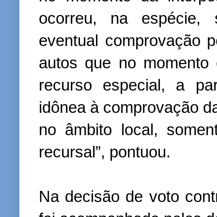
ocorreu, na espécie, 
eventual comprovação pos
autos que no momento 
recurso especial, a p
idônea à comprovação d
no âmbito local, somen
recursal”, pontuou.
Na decisão de voto cont