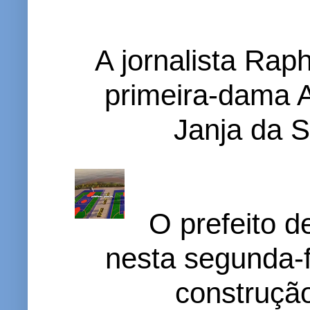
A jornalista Rap
primeira-dama A
Janja da S
O prefeito d
nesta segunda-f
construção