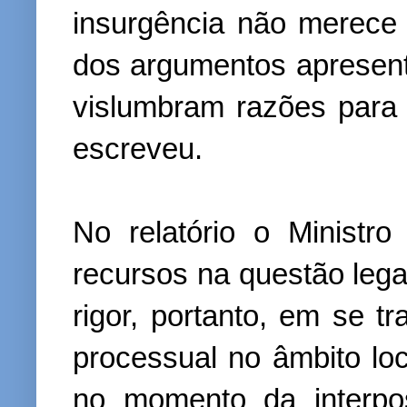
insurgência não merece 
dos argumentos apresent
vislumbram razões para 
escreveu.
No relatório o Ministr
recursos na questão leg
rigor, portanto, em se 
processual no âmbito lo
no momento da interpo