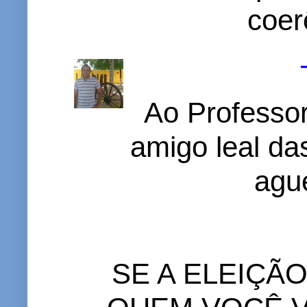
coer
Ao Professor
amigo leal das
ague
SE A ELEIÇÃ