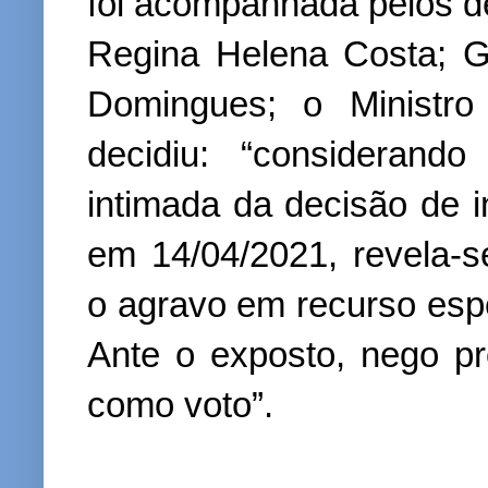
foi acompanhada pelos de
Regina Helena Costa; G
Domingues; o Ministro 
decidiu: “considerand
intimada da decisão de 
em 14/04/2021, revela-s
o agravo em recurso espe
Ante o exposto, nego pr
como voto”.