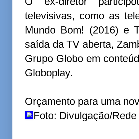
O ex-diretor particip
televisivas, como as te
Mundo Bom! (2016) e Ti
saída da TV aberta, Zam
Grupo Globo em conteúdo
Globoplay.
Orçamento para uma nov
Foto: Divulgação/Rede