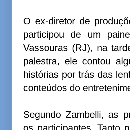
O ex-diretor de produç
participou de um pain
Vassouras (RJ), na tar
palestra, ele contou a
histórias por trás das le
conteúdos do entretenim
Segundo Zambelli, as p
os participantes. Tanto 