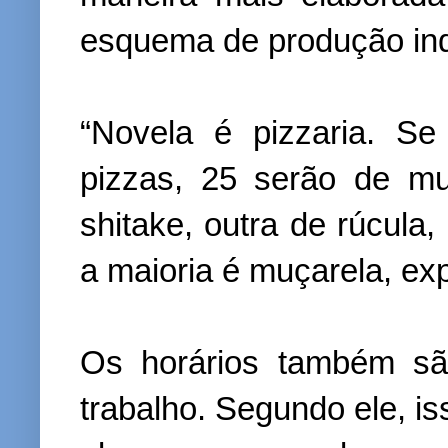
esquema de produção indu
“Novela é pizzaria. S
pizzas, 25 serão de m
shitake, outra de rúcula
a maioria é muçarela, exp
Os horários também sã
trabalho. Segundo ele, i