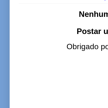
Nenhum
Postar 
Obrigado po