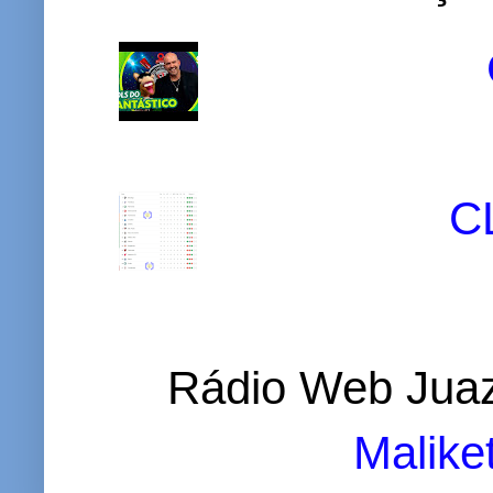
C
Rádio Web Juaz
Malike