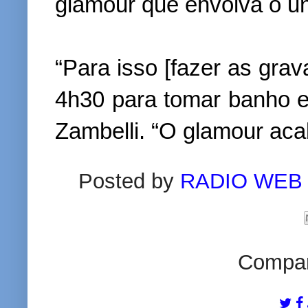
glamour que envolva o un
“Para isso [fazer as gra
4h30 para tomar banho e 
Zambelli. “O glamour acab
Posted by
RADIO WEB
Compart