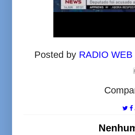
Posted by
RADIO WEB
Compart
Nenhum