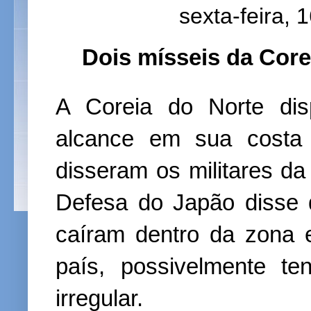
sexta-feira, 
Dois mísseis da Cor
A Coreia do Norte dis
alcance em sua costa l
disseram os militares da
Defesa do Japão disse q
caíram dentro da zona 
país, possivelmente t
irregular.