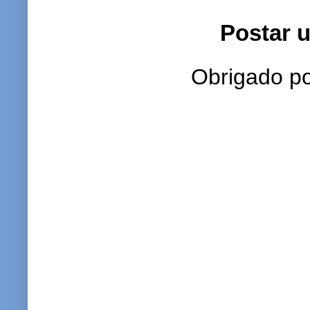
Postar 
Obrigado po