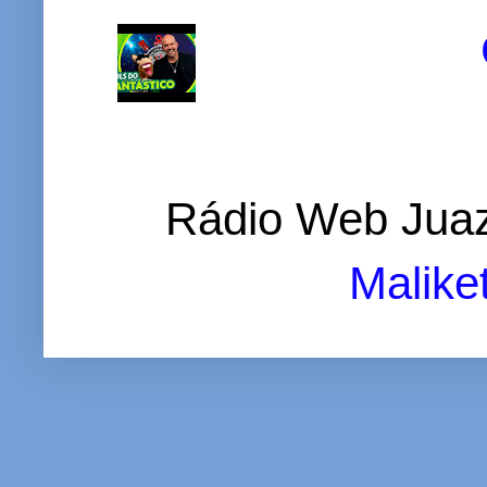
Rádio Web Juaz
Malike