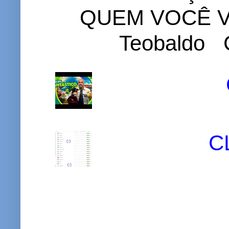
QUEM VOCÊ VO
Teobaldo C
C