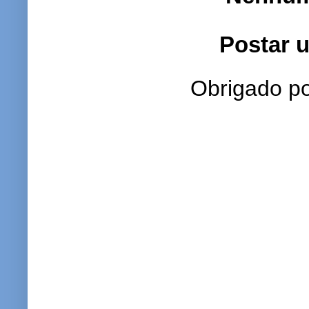
Postar 
Obrigado po