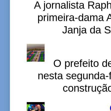
A jornalista Rap
primeira-dama A
Janja da S
O prefeito d
nesta segunda-f
construção