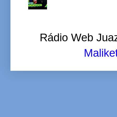
Rádio Web Juaz
Malike