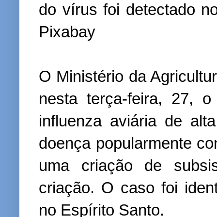
do vírus foi detectado n
Pixabay
O Ministério da Agricult
nesta terça-feira, 27, 
influenza aviária de al
doença popularmente con
uma criação de subsis
criação. O caso foi iden
no Espírito Santo.