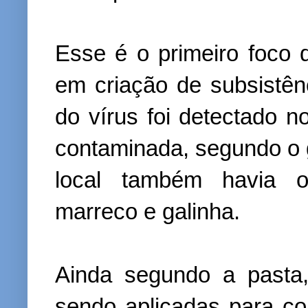
Esse é o primeiro foco
em criação de subsistên
do vírus foi detectado n
contaminada, segundo o g
local também havia o
marreco e galinha.
Ainda segundo a pasta,
sendo aplicadas para co