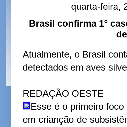
quarta-feira,
Brasil confirma 1° cas
de
Atualmente, o Brasil cont
detectados em aves silve
REDAÇÃO OESTE
Esse é o primeiro foc
em crianção de subsistê