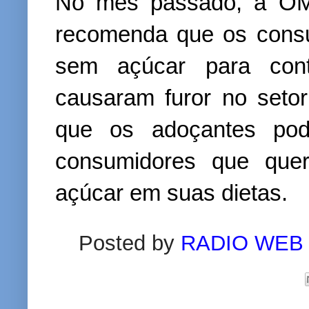
No mês passado, a OMS
recomenda que os cons
sem açúcar para contr
causaram furor no seto
que os adoçantes pod
consumidores que quer
açúcar em suas dietas.
Posted by
RADIO WEB