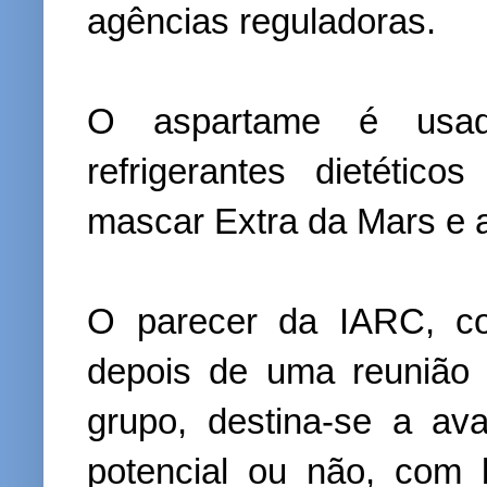
agências reguladoras.
O aspartame é usa
refrigerantes dietéti
mascar Extra da Mars e 
O parecer da IARC, co
depois de uma reunião 
grupo, destina-se a av
potencial ou não, com