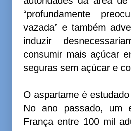
autoridades da área de
“profundamente preoc
vazada” e também adver
induzir desnecessar
consumir mais açúcar em
seguras sem açúcar e com
O aspartame é estudado 
No ano passado, um es
França entre 100 mil a