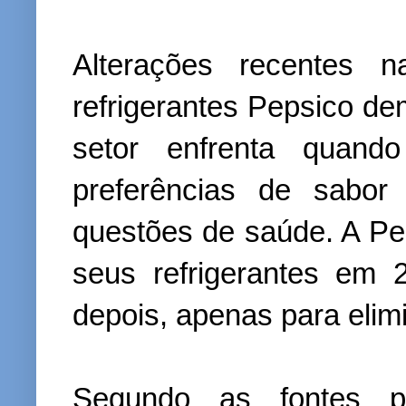
Alterações recentes n
refrigerantes Pepsico de
setor enfrenta quando
preferências de sabo
questões de saúde. A P
seus refrigerantes em 
depois, apenas para elim
Segundo as fontes p