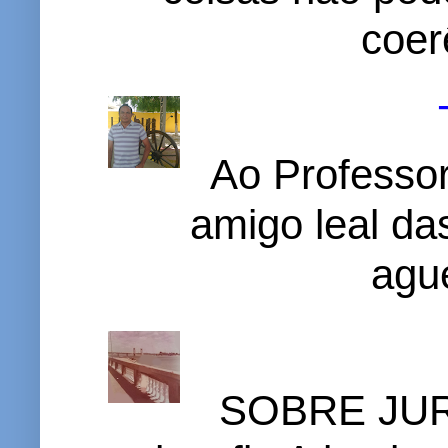
coer
Ao Professor
amigo leal das
ague
SOBRE JURI