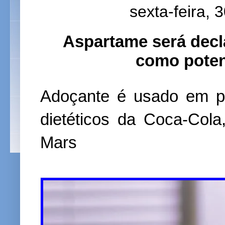
sexta-feira, 
Aspartame será decl
como poten
Adoçante é usado em pr
dietéticos da Coca-Col
Mars