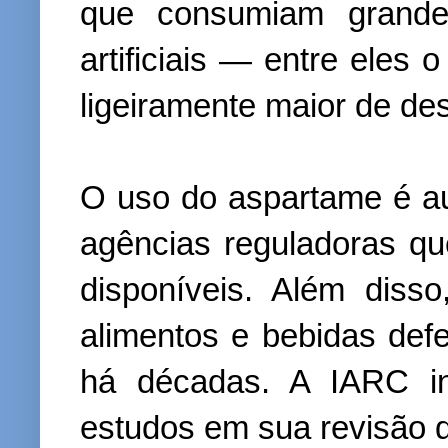
que consumiam grande
artificiais — entre eles
ligeiramente maior de de
O uso do aspartame é a
agências reguladoras qu
disponíveis. Além disso
alimentos e bebidas def
há décadas. A IARC in
estudos em sua revisão d