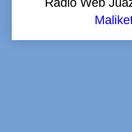
Rádio Web Juaz
Malike