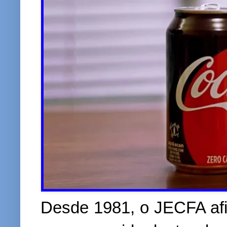
Desde 1981, o JECFA af