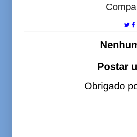
Compart
Nenhum
Postar 
Obrigado po