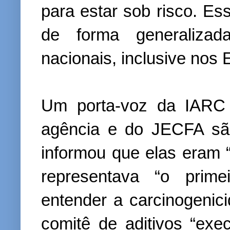
para estar sob risco. Es
de forma generalizad
nacionais, inclusive nos
Um porta-voz da IARC 
agência e do JECFA são
informou que elas eram
representava “o prime
entender a carcinogenic
comitê de aditivos “exe