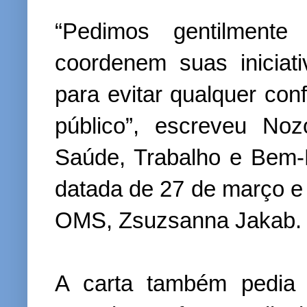
“Pedimos gentilmen
coordenem suas iniciat
para evitar qualquer co
público”, escreveu Noz
Saúde, Trabalho e Bem-
datada de 27 de março e d
OMS, Zsuzsanna Jakab.
A carta também pedia 