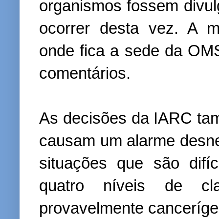
organismos fossem divu
ocorrer desta vez. A 
onde fica a sede da OM
comentários.
As decisões da IARC tam
causam um alarme desne
situações que são difí
quatro níveis de cla
provavelmente canceríge