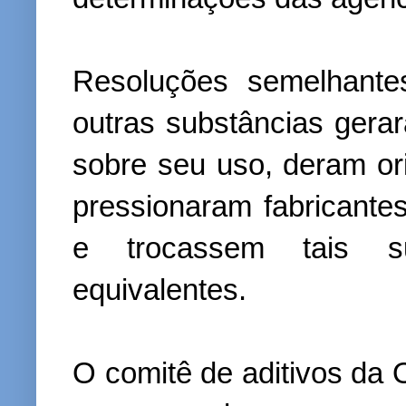
Resoluções semelhante
outras substâncias ger
sobre seu uso, deram or
pressionaram fabricante
e trocassem tais sub
equivalentes.
O comitê de aditivos d