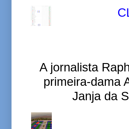
C
A jornalista Rap
primeira-dama A
Janja da S