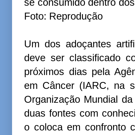
se consumido dentro dos 
Foto: Reprodução
Um dos adoçantes arti
deve ser classificado 
próximos dias pela Agên
em Câncer (IARC, na si
Organização Mundial d
duas fontes com conhec
o coloca em confronto 