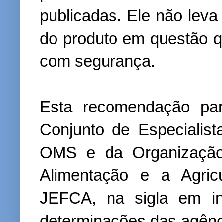
publicadas. Ele não lev
do produto em questão 
com segurança.
Esta recomendação par
Conjunto de Especialist
OMS e da Organização
Alimentação e a Agric
JEFCA, na sigla em i
determinações das agênc