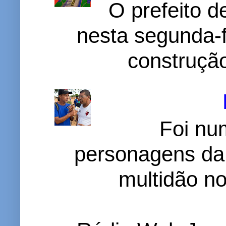
O prefeito d
nesta segunda-f
construção
Foi nu
personagens da
multidão no 