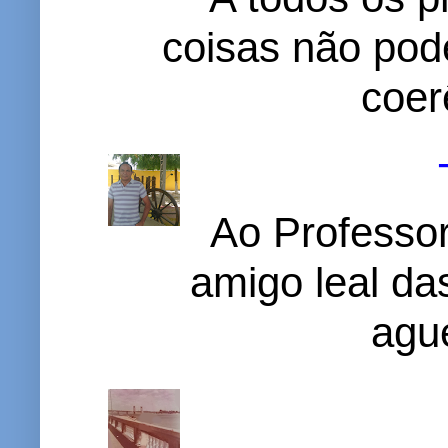
coisas não pode
coer
Ao Professor
amigo leal das
ague