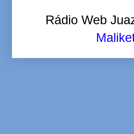
Rádio Web Juaz
Malike