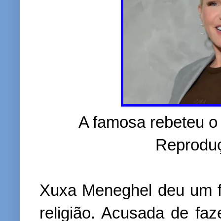
A famosa rebeteu o 
Reproduç
Xuxa Meneghel deu um f
religião. Acusada de fa