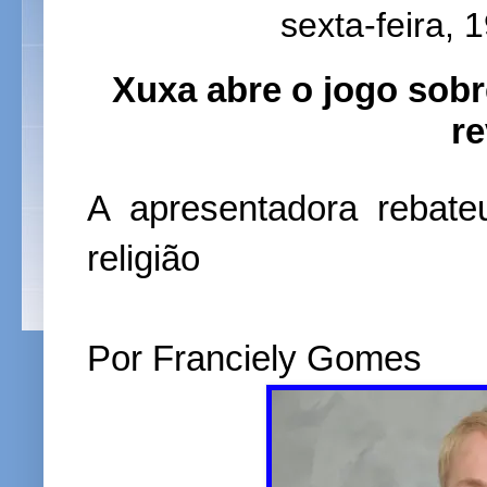
sexta-feira, 
Xuxa abre o jogo sobr
r
A apresentadora rebat
religião
Por Franciely Gomes