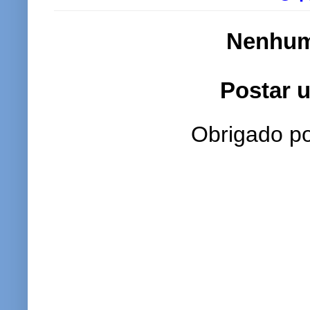
Nenhum
Postar 
Obrigado po