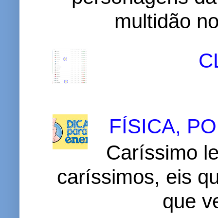
multidão no 
C
FÍSICA, 
Caríssimo le
caríssimos, eis 
que v