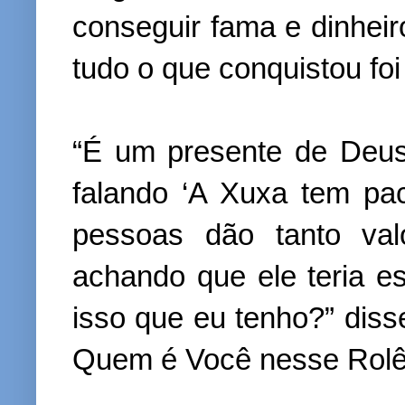
conseguir fama e dinheir
tudo o que conquistou fo
“É um presente de Deu
falando ‘A Xuxa tem pa
pessoas dão tanto val
achando que ele teria e
isso que eu tenho?” diss
Quem é Você nesse Rolê